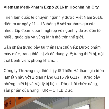
Vietnam Medi-Pharm Expo 2016 in Hochiminh City
Triển lãm quốc tế chuyên ngành y dược Việt Nam 2016,
diễn ra từ ngày 11 – 13 tháng 8 với sự tham gia của
nhiều tập đoàn, doanh nghiệp về ngành y dược đến từ
nhiều quốc gia và vùng lãnh thổ trên thế giới.
Sản phẩm trưng bày tại triển lãm chủ yếu: Dược phẩm;
máy móc, trang thiết bị và đồ dùng y tế; trang thiết bị, nội
thất bệnh viện; phòng khám,…
Công ty Thương mại thiết bị y tế Thiên Hà tham gia triển
lãm lần này với 2 gian hàng G116 và G117. Trưng bày
những thiết bị về Vật lý trị liệu – Phục hồi chức năng,
sản phẩm của hãng TUR – CHLB Đức.