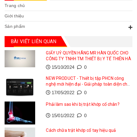
Trang chủ
Giới thiệu
Sản phẩm
BÀI VIẾT LIÊN QUAN
GIẤY UỶ QUYỀN HÃNG MR HÀN QUỐC CHO
CÔNG TY TNHH TM THIẾT BỊ Y TẾ THIÊN HÀ
15/10/2024
0
NEW PRODUCT - Thiết bị tập PHCN công
nghệ mới hiện đại - Giải pháp toàn diện cho
phục hồi vận động
17/05/2022
0
Phải làm sao khi bị trật khớp cổ chân?
15/01/2022
0
Cách chữa trật khớp cổ tay hiệu quả