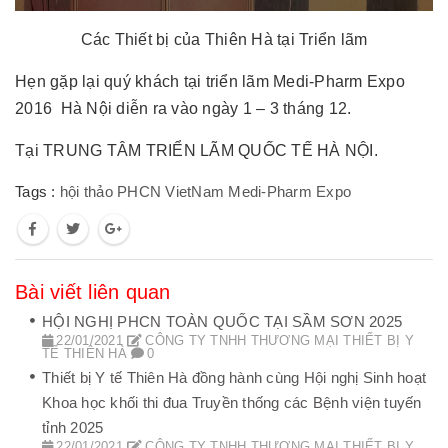
Các Thiết bị của Thiên Hà tại Triển lãm
Hẹn gặp lại quý khách tại triển lãm Medi-Pharm Expo
2016 Hà Nội diễn ra vào ngày 1 – 3 tháng 12.
Tại TRUNG TÂM TRIỂN LÃM QUỐC TẾ HÀ NỘI.
Tags :
hội thảo PHCN
VietNam Medi-Pharm Expo
Bài viết liên quan
HỘI NGHỊ PHCN TOÀN QUỐC TẠI SẦM SƠN 2025
22/01/2021
CÔNG TY TNHH THƯƠNG MẠI THIẾT BỊ Y
TẾ THIÊN HÀ
0
Thiết bị Y tế Thiên Hà đồng hành cùng Hội nghị Sinh hoạt
Khoa học khối thi đua Truyền thống các Bệnh viện tuyến
tỉnh 2025
22/01/2021
CÔNG TY TNHH THƯƠNG MẠI THIẾT BỊ Y