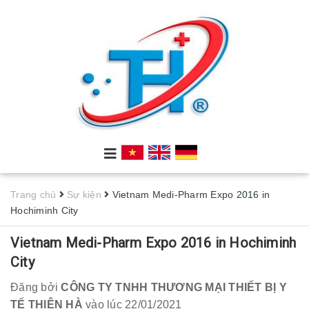
Trang chủ
Sự kiện
Vietnam Medi-Pharm Expo 2016 in
Hochiminh City
Vietnam Medi-Pharm Expo 2016 in Hochiminh
City
Đăng bởi
CÔNG TY TNHH THƯƠNG MẠI THIẾT BỊ Y
TẾ THIÊN HÀ
vào lúc 22/01/2021