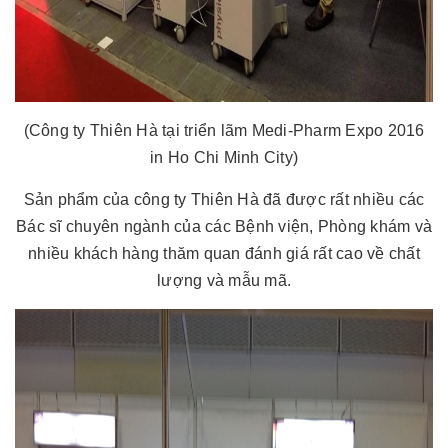
(Công ty Thiên Hà tại triển lãm Medi-Pharm Expo 2016
in Ho Chi Minh City)
Sản phẩm của công ty Thiên Hà đã được rất nhiều các
Bác sĩ chuyên ngành của các Bệnh viện, Phòng khám và
nhiều khách hàng thăm quan đánh giá rất cao về chất
lượng và mẫu mã.