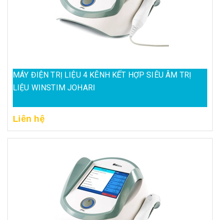
MÁY ĐIỆN TRỊ LIỆU 4 KÊNH KẾT HỢP SIÊU ÂM TRỊ
LIỆU WINSTIM JOHARI
Liên hệ