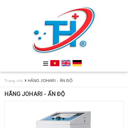
Trang chủ
HÃNG JOHARI - ẤN ĐỘ
HÃNG JOHARI - ẤN ĐỘ