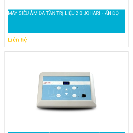
MÁY SIÊU ÂM ĐA TẦN TRỊ LIỆU 2.0 JOHARI - ẤN ĐỘ
Liên hệ