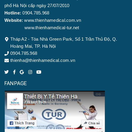
phố Hà Nội cấp ngày 27/07/2010
Hotline:
0904.785.968
Website:
www.thienhamedical.com.vn
www.thienhamedical-tur.net
Tháp A2 - Tòa Nhà Green Park, Số 1 Trần Thủ Độ, Q.
Hoàng Mai, TP. Hà Nội
0904.785.968
thienha@thienhamedical.com.vn
FANPAGE