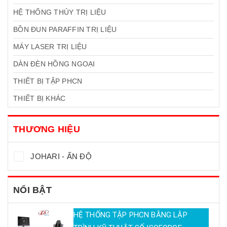
HỆ THỐNG THỦY TRỊ LIỆU
BỒN ĐUN PARAFFIN TRỊ LIỆU
MÁY LASER TRỊ LIỆU
DÀN ĐÈN HỒNG NGOẠI
THIẾT BỊ TẬP PHCN
THIẾT BỊ KHÁC
THƯƠNG HIỆU
JOHARI - ẤN ĐỘ
NỔI BẬT
HỆ THỐNG TẬP PHCN BẰNG LẬP