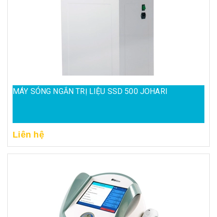
MÁY SÓNG NGẮN TRỊ LIỆU SSD 500 JOHARI
Liên hệ