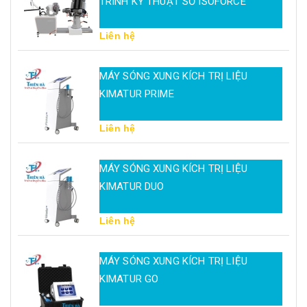
TRÌNH KỸ THUẬT SỐ ISOFORCE
Liên hệ
MÁY SÓNG XUNG KÍCH TRỊ LIỆU
KIMATUR PRIME
Liên hệ
MÁY SÓNG XUNG KÍCH TRỊ LIỆU
KIMATUR DUO
Liên hệ
MÁY SÓNG XUNG KÍCH TRỊ LIỆU
KIMATUR GO