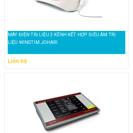
MÁY ĐIỆN TRỊ LIỆU 2 KÊNH KẾT HỢP SIÊU ÂM TRỊ
LIỆU WINSTIM JOHARI
Liên hệ