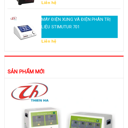
Liên hệ
MÁY ĐIỆN XUNG VÀ ĐIỆN PHÂN TRỊ
LIỆU STIMUTUR 701
Liên hệ
SẢN PHẨM MỚI