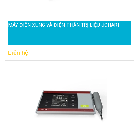
MÁY ĐIỆN XUNG VÀ ĐIỆN PHÂN TRỊ LIỆU JOHARI
Liên hệ