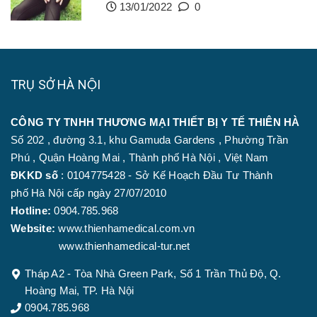
13/01/2022
0
TRỤ SỞ HÀ NỘI
CÔNG TY TNHH THƯƠNG MẠI THIẾT BỊ Y TẾ THIÊN HÀ
Số 202 , đường 3.1, khu Gamuda Gardens , Phường Trần
Phú , Quận Hoàng Mai , Thành phố Hà Nội , Việt Nam
ĐKKD số
: 0104775428 - Sở Kế Hoạch Đầu Tư Thành
phố Hà Nội cấp ngày 27/07/2010
Hotline:
0904.785.968
Website:
www.thienhamedical.com.vn
www.thienhamedical-tur.net
Tháp A2 - Tòa Nhà Green Park, Số 1 Trần Thủ Độ, Q.
Hoàng Mai, TP. Hà Nội
0904.785.968