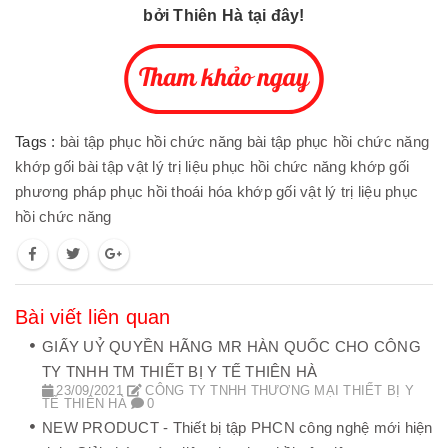
bởi Thiên Hà tại đây!
Tags :
bài tập phục hồi chức năng
bài tập phục hồi chức năng
khớp gối
bài tập vật lý trị liệu phục hồi chức năng khớp gối
phương pháp phục hồi thoái hóa khớp gối
vật lý trị liệu phục
hồi chức năng
Bài viết liên quan
GIẤY UỶ QUYỀN HÃNG MR HÀN QUỐC CHO CÔNG
TY TNHH TM THIẾT BỊ Y TẾ THIÊN HÀ
23/09/2021
CÔNG TY TNHH THƯƠNG MẠI THIẾT BỊ Y
TẾ THIÊN HÀ
0
NEW PRODUCT - Thiết bị tập PHCN công nghệ mới hiện