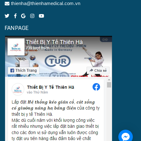
thienha@thienhamedical.com.vn
FANPAGE