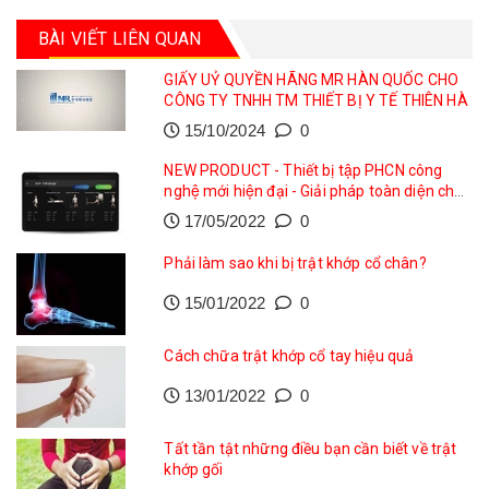
BÀI VIẾT LIÊN QUAN
GIẤY UỶ QUYỀN HÃNG MR HÀN QUỐC CHO
CÔNG TY TNHH TM THIẾT BỊ Y TẾ THIÊN HÀ
15/10/2024
0
NEW PRODUCT - Thiết bị tập PHCN công
nghệ mới hiện đại - Giải pháp toàn diện cho
phục hồi vận động
17/05/2022
0
Phải làm sao khi bị trật khớp cổ chân?
15/01/2022
0
Cách chữa trật khớp cổ tay hiệu quả
13/01/2022
0
Tất tần tật những điều bạn cần biết về trật
khớp gối