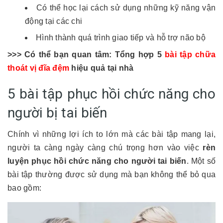
Có thể học lại cách sử dụng những kỹ năng vận
động tại các chi
Hình thành quá trình giao tiếp và hỗ trợ não bộ
>>> Có thể bạn quan tâm: Tổng hợp 5
bài tập chữa
thoát vị đĩa đệm
hiệu quả tại nhà
5 bài tập phục hồi chức năng cho
người bị tai biến
Chính vì những lợi ích to lớn mà các bài tập mang lại,
người ta càng ngày càng chú trọng hơn vào việc
rèn
luyện phục hồi chức năng cho người tai biến
. Một số
bài tập thường được sử dụng mà bạn không thể bỏ qua
bao gồm: