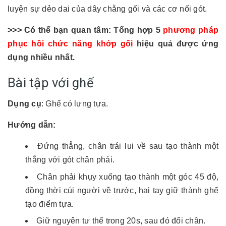
luyện sự dẻo dai của dây chằng gối và các cơ nối gót.
>>> Có thể bạn quan tâm: Tổng hợp 5
phương pháp
phục hồi chức năng khớp gối
hiệu quả được ứng
dụng nhiều nhất.
Bài tập với ghế
Dụng cụ
: Ghế có lưng tựa.
Hướng dẫn:
Đứng thẳng, chân trái lui về sau tạo thành một
thẳng với gót chân phải.
Chân phải khụy xuống tạo thành một góc 45 độ,
đồng thời cúi người về trước, hai tay giữ thành ghế
tạo điểm tựa.
Giữ nguyên tư thế trong 20s, sau đó đổi chân.