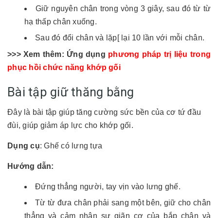
Giữ nguyên chân trong vòng 3 giây, sau đó từ từ
hạ thấp chân xuống.
Sau đó đổi chân và lặp[ lại 10 lần với mỗi chân.
>>> Xem thêm: Ứng dụng
phương pháp trị liệu trong
phục hồi chức năng khớp gối
Bài tập giữ thăng bằng
Đây là bài tập giúp tăng cường sức bền của cơ tứ đầu
đùi, giúp giảm áp lực cho khớp gối.
Dụng cụ
: Ghế có lưng tựa
Hướng dẫn:
Đứng thẳng người, tay vịn vào lưng ghế.
Từ từ đưa chân phải sang một bên, giữ cho chân
thẳng và cảm nhận sự giãn cơ của bắp chân và