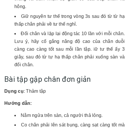
hông.
Giữ nguyên tư thế trong vòng 3s sau đó từ từ hạ
thấp chân phải về tư thế nghỉ.
Đổi chân và lặp lại động tác 10 lần với mỗi chân.
Lưu ý, hãy cố gắng nâng độ cao của chân duỗi
càng cao càng tốt sau mỗi lần tập. iữ tư thế ấy 3
giây, sau đó từ tự hạ thấp chân phải xuống sàn và
đổi chân.
Bài tập gập chân đơn giản
Dụng cụ
: Thảm tập
Hướng dẫn:
Nằm ngửa trên sàn, cả người thả lỏng.
Co chân phải lên sát bụng, càng sạt càng tốt mà