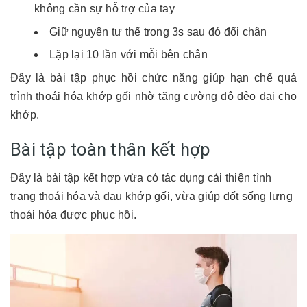
không cần sự hỗ trợ của tay
Giữ nguyên tư thế trong 3s sau đó đổi chân
Lặp lại 10 lần với mỗi bên chân
Đây là bài tập phục hồi chức năng giúp hạn chế quá
trình thoái hóa khớp gối nhờ tăng cường độ dẻo dai cho
khớp.
Bài tập toàn thân kết hợp
Đây là bài tập kết hợp vừa có tác dụng cải thiện tình
trạng thoái hóa và đau khớp gối, vừa giúp đốt sống lưng
thoái hóa được phục hồi.