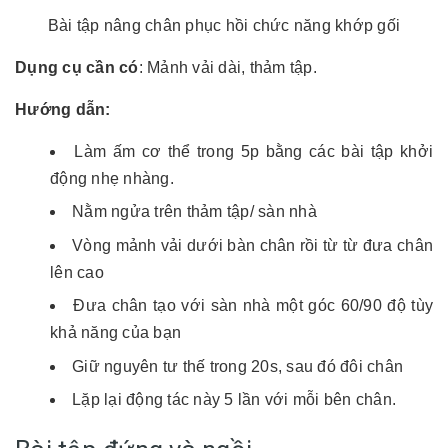
Bài tập nâng chân phục hồi chức năng khớp gối
Dụng cụ cần có
: Mảnh vải dài, thảm tập.
Hướng dẫn:
Làm ấm cơ thể trong 5p bằng các bài tập khởi
động nhẹ nhàng.
Nằm ngửa trên thảm tập/ sàn nhà
Vòng mảnh vải dưới bàn chân rồi từ từ đưa chân
lên cao
Đưa chân tạo với sàn nhà một góc 60/90 độ tùy
khả năng của bạn
Giữ nguyên tư thế trong 20s, sau đó đôi chân
Lặp lại động tác này 5 lần với mỗi bên chân.