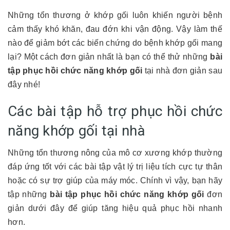
Những tổn thương ở khớp gối luôn khiến người bệnh
cảm thấy khó khăn, đau đớn khi vận động. Vậy làm thế
nào để giảm bớt các biến chứng do bệnh khớp gối mang
lại? Một cách đơn giản nhất là bạn có thể thử những
bài
tập phục hồi chức năng khớp gối
tại nhà đơn giản sau
đây nhé!
Các bài tập hỗ trợ phục hồi chức
năng khớp gối tại nhà
Những tổn thương nông của mô cơ xương khớp thường
đáp ứng tốt với các bài tập vật lý trị liệu tích cực tự thân
hoặc có sự trợ giúp của máy móc. Chính vì vậy, bạn hãy
tập những
bài tập phục hồi chức năng khớp gối
đơn
giản dưới đây để giúp tăng hiệu quả phục hồi nhanh
hơn.