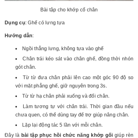
Bài tập cho khớp cổ chân
Dụng cụ
: Ghế có lưng tựa
Hướng dẫn
:
Ngồi thẳng lưng, không tựa vào ghế
Chân trái kéo sát vào chân ghế, đồng thời nhón
gót chân.
Từ từ đưa chân phải lên cao một góc 90 độ so
với mặt phẳng ghế, giữ nguyên trong 3s.
Từ từ hạ chân phải xuống và đổi chân.
Làm tương tự với chân trái. Thời gian đầu nếu
chưa quen, có thể dùng tay để trợ giúp nâng chân.
Lặp lại động tác 5 lần với mỗi chân.
Đây là
bài tập phục hồi chức năng khớp gối
giúp rèn