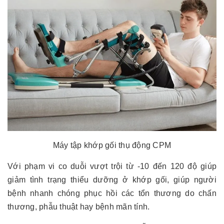
Máy tập khớp gối thụ động CPM
Với phạm vi co duỗi vượt trội từ -10 đến 120 độ giúp
giảm tình trạng thiểu dưỡng ở khớp gối, giúp người
bệnh nhanh chóng phục hồi các tổn thương do chấn
thương, phẫu thuật hay bệnh mãn tính.