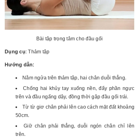
Bài tập trọng tâm cho đầu gối
Dụng cụ
: Thảm tập
Hướng dẫn:
Nằm ngửa trên thảm tập, hai chân duỗi thẳng.
Chống hai khủy tay xuống nền, đẩy phần ngực
trên và đầu ngẩng dậy, đồng thời gập đầu gối trái.
Từ từ giơ chân phải lên cao cách mặt đất khoảng
50cm.
Giữ chân phải thẳng, duỗi ngón chân chỉ lên
trên.