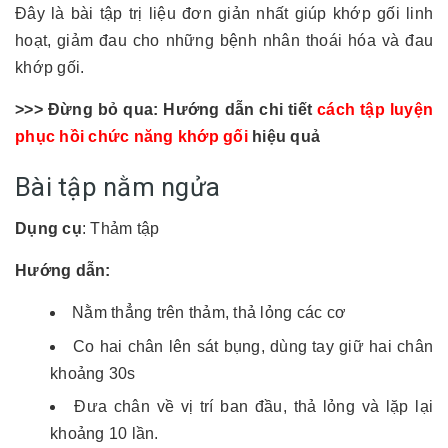
Đây là bài tập trị liệu đơn giản nhất giúp khớp gối linh
hoạt, giảm đau cho những bệnh nhân thoái hóa và đau
khớp gối.
>>> Đừng bỏ qua: Hướng dẫn chi tiết
cách tập luyện
phục hồi chức năng khớp gối
hiệu quả
Bài tập nằm ngửa
Dụng cụ
: Thảm tập
Hướng dẫn:
Nằm thẳng trên thảm, thả lỏng các cơ
Co hai chân lên sát bụng, dùng tay giữ hai chân
khoảng 30s
Đưa chân về vị trí ban đầu, thả lỏng và lặp lại
khoảng 10 lần.