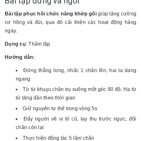
Bài tập đứng và ngồi
Bài tập phục hồi chức năng khớp gối
giúp tăng cường
cơ hông và đùi, qua đó cải thiện các hoạt động hàng
ngày.
Dụng cụ
: Thảm tập
Hướng dẫn:
Đứng thẳng lưng, nhấc 1 chân lên, hai ta dang
ngang
Từ từ khuỵu chân trụ xuống một góc 90 độ. Hạ từ
từ tăng dần theo thời gian
Giữ nguyên tư thế trong vòng 5s
Đẩy người về vị trí cũ, tay thu trước ngực, đổi
chân còn lại
Thực hiện động tác 5 lần/ chân