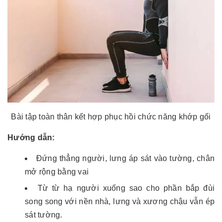
Bài tập toàn thân kết hợp phục hồi chức năng khớp gối
Hướng dẫn:
Đứng thẳng người, lưng áp sát vào tường, chân
mở rộng bằng vai
Từ từ hạ người xuống sao cho phần bắp đùi
song song với nền nhà, lưng và xương chậu vẫn ép
sát tường.