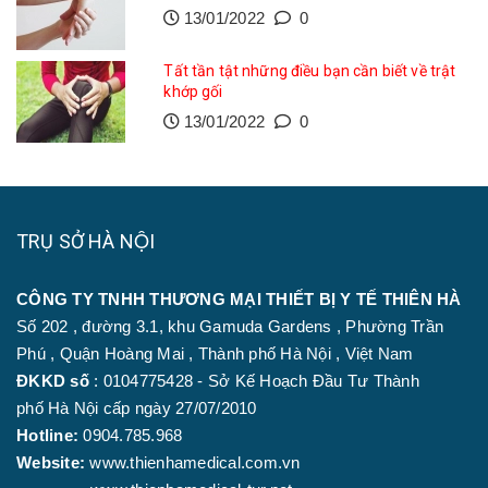
13/01/2022
0
Tất tần tật những điều bạn cần biết về trật
khớp gối
13/01/2022
0
TRỤ SỞ HÀ NỘI
CÔNG TY TNHH THƯƠNG MẠI THIẾT BỊ Y TẾ THIÊN HÀ
Số 202 , đường 3.1, khu Gamuda Gardens , Phường Trần
Phú , Quận Hoàng Mai , Thành phố Hà Nội , Việt Nam
ĐKKD số
: 0104775428 - Sở Kế Hoạch Đầu Tư Thành
phố Hà Nội cấp ngày 27/07/2010
Hotline:
0904.785.968
Website:
www.thienhamedical.com.vn