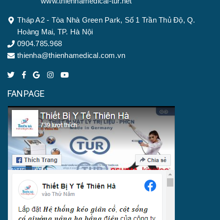
www.thienhamedical-tur.net
Tháp A2 - Tòa Nhà Green Park, Số 1 Trần Thủ Độ, Q.
Hoàng Mai, TP. Hà Nội
0904.785.968
thienha@thienhamedical.com.vn
FANPAGE