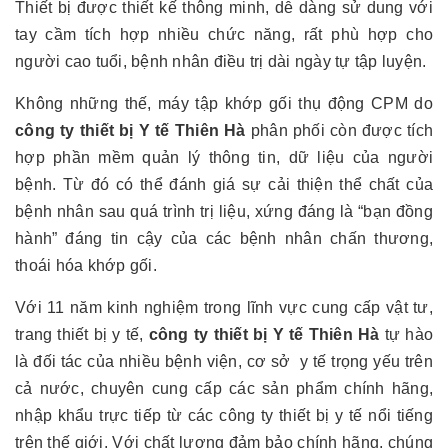
Thiết bị được thiết kế thông minh, dễ dàng sử dung với
tay cầm tích hợp nhiều chức năng, rất phù hợp cho
người cao tuổi, bệnh nhân điều trị dài ngày tự tập luyện.
Không những thế, máy tập khớp gối thụ động CPM do
công ty thiết bị Y tế Thiên Hà
phân phối còn được tích
hợp phần mềm quản lý thông tin, dữ liệu của người
bệnh. Từ đó có thể đánh giá sự cải thiện thể chất của
bệnh nhân sau quá trình trị liệu, xứng đáng là “bạn đồng
hành” đáng tin cậy của các bệnh nhân chấn thương,
thoái hóa khớp gối.
Với 11 năm kinh nghiệm trong lĩnh vực cung cấp vật tư,
trang thiết bị y tế,
công ty thiết bị Y tế Thiên Hà
tự hào
là đối tác của nhiều bệnh viện, cơ sở y tế trọng yếu trên
cả nước, chuyên cung cấp các sản phẩm chính hãng,
nhập khẩu trực tiếp từ các công ty thiết bị y tế nổi tiếng
trên thế giới. Với chất lượng đảm bảo chính hãng, chúng