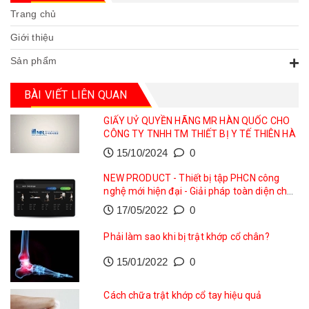
Trang chủ
Giới thiệu
Sản phẩm
BÀI VIẾT LIÊN QUAN
GIẤY UỶ QUYỀN HÃNG MR HÀN QUỐC CHO
CÔNG TY TNHH TM THIẾT BỊ Y TẾ THIÊN HÀ
15/10/2024
0
NEW PRODUCT - Thiết bị tập PHCN công
nghệ mới hiện đại - Giải pháp toàn diện cho
phục hồi vận động
17/05/2022
0
Phải làm sao khi bị trật khớp cổ chân?
15/01/2022
0
Cách chữa trật khớp cổ tay hiệu quả