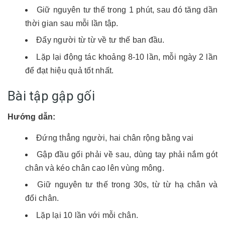
Giữ nguyên tư thế trong 1 phút, sau đó tăng dần
thời gian sau mỗi lần tập.
Đẩy người từ từ về tư thế ban đầu.
Lặp lại động tác khoảng 8-10 lần, mỗi ngày 2 lần
để đạt hiệu quả tốt nhất.
Bài tập gập gối
Hướng dẫn:
Đứng thẳng người, hai chân rộng bằng vai
Gập đầu gối phải về sau, dùng tay phải nắm gót
chân và kéo chân cao lên vùng mông.
Giữ nguyên tư thế trong 30s, từ từ hạ chân và
đổi chân.
Lặp lại 10 lần với mỗi chân.