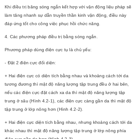
Khi điều trị băng sóng ngắn kết hợp với vận động liệu pháp sẽ
làm tăng nhanh sự dẫn truyền thần kinh vận động, điều này
đáp ứng tốt cho công việc phục hồi chức năng.
4. Các phương pháp điều trị bằng sóng ngắn.
Phương pháp dùng điện cực tụ là chủ yếu:
- Đặt 2 điện cực đối diện:
+ Hai điện cực có diện tích bằng nhau và khoảng cách tới da
tương đương thì mật độ năng lượng tập trung đều ở hai bên,
nếu các điện cực đặt cách xa da thì mật độ năng lượng tập
trung ở sâu (Hình 4.2-1), các điện cực càng gần da thì mật độ
tập trung ở lớp nông hơn (Hình 4.2-2).
+ Hai điện cực diện tích bằng nhau, nhưng khoảng cách tới da
khác nhau thì mật độ năng lượng tập trung ở lớp nông phía