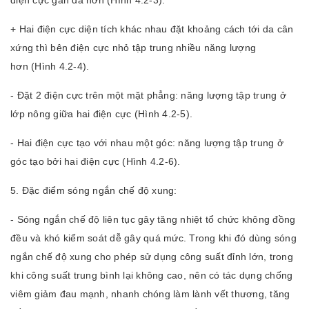
điện cực gần da hơn (Hình 4.2-3).
+ Hai điện cực diện tích khác nhau đặt khoảng cách tới da cân
xứng thì bên điện cực nhỏ tập trung nhiều năng lượng
hơn (Hình 4.2-4).
- Đặt 2 điện cực trên một mặt phẳng: năng lượng tập trung ở
lớp nông giữa hai điện cực (Hình 4.2-5).
- Hai điện cực tạo với nhau một góc: năng lượng tập trung ở
góc tạo bởi hai điện cực (Hình 4.2-6).
5. Đặc điểm sóng ngắn chế độ xung:
- Sóng ngắn chế độ liên tục gây tăng nhiệt tổ chức không đồng
đều và khó kiểm soát dễ gây quá mức. Trong khi đó dùng sóng
ngắn chế độ xung cho phép sử dụng công suất đỉnh lớn, trong
khi công suất trung bình lại không cao, nên có tác dụng chống
viêm giảm đau mạnh, nhanh chóng làm lành vết thương, tăng