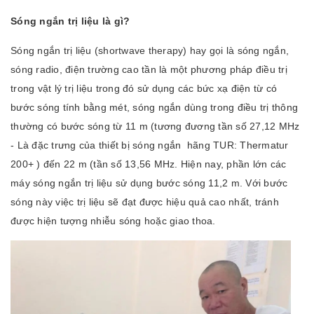
Sóng ngắn trị liệu là gì?
Sóng ngắn trị liệu (shortwave therapy) hay gọi là sóng ngắn,
sóng radio, điện trường cao tần là một phương pháp điều trị
trong vật lý trị liệu trong đó sử dụng các bức xạ điện từ có
bước sóng tính bằng mét, sóng ngắn dùng trong điều trị thông
thường có bước sóng từ 11 m (tương đương tần số 27,12 MHz
- Là đặc trưng của thiết bị sóng ngắn hãng TUR: Thermatur
200+ ) đến 22 m (tần số 13,56 MHz. Hiện nay, phần lớn các
máy sóng ngắn trị liệu sử dụng bước sóng 11,2 m. Với bước
sóng này việc trị liệu sẽ đạt được hiệu quả cao nhất, tránh
được hiện tượng nhiễu sóng hoặc giao thoa.