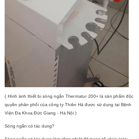
( Hình ảnh thiết bị sóng ngắn Thermatur 200+ là sản phẩm độc
quyền phân phối của công ty Thiên Hà được sử dụng tại Bệnh
Viện Đa Khoa Đức Giang - Hà Nội )
Sóng ngắn có tác dụng?
Sóng ngắn có tác dụng làm tăng nhiệt độ trong tổ chức (còn