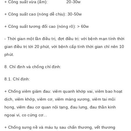
+ Công suất vừa (ấm): 20-30w
+ Công suất cao (nóng dễ chịu): 30-50w
+ Công suất tương đối cao (nóng rõ): > 60w
- Thời gian một lần điều trị, đợt điều trị: với bệnh mạn tính thời
gian điều trị tới 20 phút, với bệnh cấp tính thời gian chỉ nên 10
phút.
8. Chỉ định và chống chỉ định:
8.1. Chỉ định:
+ Chống viêm giảm đau: viêm quanh khớp vai, viêm bao hoạt
dịch, viêm khớp, viêm cơ, viêm màng xương, viêm tai mũi
họng, viêm đau cơ quan nội tạng, đau lưng, đau thần kinh
ngoại vi, co cứng cơ...
+ Chống sưng nề và máu tụ sau chấn thương, vết thương