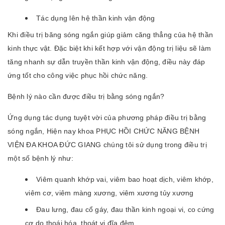
Tác dụng lên hệ thần kinh vận động
Khi điều trị băng sóng ngắn giúp giảm căng thẳng của hệ thần
kinh thực vật. Đặc biệt khi kết hợp với vận động trị liệu sẽ làm
tăng nhanh sự dẫn truyền thần kinh vận động, điều này đáp
ứng tốt cho công việc phục hồi chức năng.
Bệnh lý nào cần được điều trị bằng sóng ngắn?
Ứng dụng tác dụng tuyệt vời của phương pháp điều trị bằng
sóng ngắn, Hiện nay khoa PHỤC HỒI CHỨC NĂNG BỆNH
VIỆN ĐA KHOA ĐỨC GIANG chúng tôi sử dụng trong điều trị
một số bệnh lý như:
Viêm quanh khớp vai, viêm bao hoạt dịch, viêm khớp,
viêm cơ, viêm màng xương, viêm xương tủy xương
Đau lưng, đau cổ gáy, đau thần kinh ngoại vi, co cứng
cơ do thoái hóa, thoát vị đĩa đệm