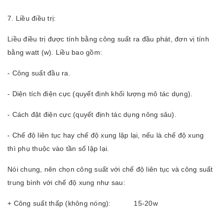
7. Liều điều trị:
Liều điều trị được tính bằng công suất ra đầu phát, đơn vị tính
bằng watt (w). Liều bao gồm:
- Công suất đầu ra.
- Diện tích điện cực (quyết định khối lượng mô tác dụng).
- Cách đặt điện cực (quyết định tác dụng nông sâu).
- Chế độ liên tục hay chế độ xung lập lại, nếu là chế độ xung
thì phụ thuộc vào tần số lập lại.
Nói chung, nên chọn công suất với chế độ liên tục và công suất
trung bình với chế độ xung như sau:
+ Công suất thấp (không nóng): 15-20w