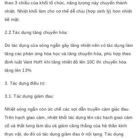
theo 3 chiều của khối tổ chức, năng lượng này chuyển thành
nhiệt. Nhiệt khối làm cho cơ thể dễ chịu (hợp sinh lý) hơn nhiệt
bề mặt.
2.2.Tác dụng tăng chuyển hóa:
Do tác dụng của sóng ngắn gây tăng nhiệt nên có tác dụng làm
tăng các phản ứng hóa học và tăng chuyển hóa, phù hợp theo
định luật Vant Hoff: khi tăng nhiệt độ lên 10C thì chuyển hóa
tăng lên 13%.
3. Tác dụng điều trị:
3.1. Tác dụng giảm đau:
Nhiệt sóng ngắn còn ức chế các sợi dẫn truyền cảm giác đau.
Trên hạch giao cảm, nhiệt khối tác dụng lên các hạch giao cảm
cổ và thắt lưng làm dịu và giảm căng thẳng của hệ thần kinh
thực vật, do đó có tác dụng giảm đau ở nội tạng. Tác dụng