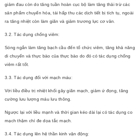
giảm đau còn do tăng tuần hoàn cục bộ làm tăng thải trừ các
sản phẩm chuyển hóa, tái hấp thu các dịch tiết bị tích tụ, ngoài
ra tăng nhiệt còn làm giãn và giảm trương lực cơ vân.
3.2. Tác dụng chống viêm:
Sóng ngắn làm tăng bạch cầu đến tổ chức viêm, tăng khả năng
di chuyển và thực bào của thực bào do đó có tác dụng chống
viêm rất tốt.
3.3. Tác dụng đối với mạch máu:
Với liều điều trị nhiệt khối gây giãn mạch, giảm ứ đọng, tăng
cường lưu lượng máu lưu thông.
Ngược lại với liều mạnh và thời gian kéo dài lại có tác dụng co
mạch thậm chí đe dọa tắc mạch.
3.4. Tác dụng lên hệ thần kinh vận động: