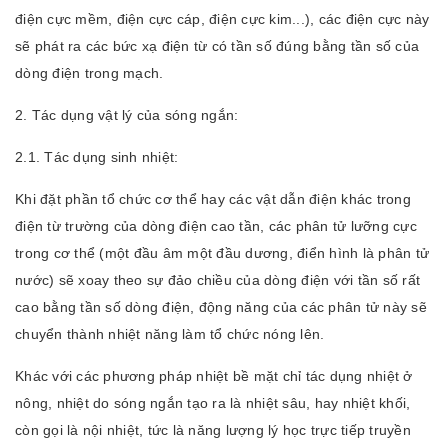
điện cực mềm, điện cực cáp, điện cực kim...), các điện cực này
sẽ phát ra các bức xạ điện từ có tần số đúng bằng tần số của
dòng điện trong mạch.
2. Tác dụng vật lý của sóng ngắn:
2.1. Tác dụng sinh nhiệt:
Khi đặt phần tổ chức cơ thể hay các vật dẫn điện khác trong
điện từ trường của dòng điện cao tần, các phân tử lưỡng cực
trong cơ thể (một đầu âm một đầu dương, điển hình là phân tử
nước) sẽ xoay theo sự đảo chiều của dòng điện với tần số rất
cao bằng tần số dòng điện, động năng của các phân tử này sẽ
chuyển thành nhiệt năng làm tổ chức nóng lên.
Khác với các phương pháp nhiệt bề mặt chỉ tác dụng nhiệt ở
nông, nhiệt do sóng ngắn tạo ra là nhiệt sâu, hay nhiệt khối,
còn gọi là nội nhiệt, tức là năng lượng lý học trực tiếp truyền