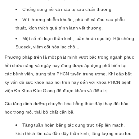
Chống sưng nề và máu tụ sau chấn thương
Vết thương nhiễm khuẩn, phù nề và đau sau phẫu
thuật, kích thích quá trình lành vết thương.
Một số rối loạn thần kinh, tuần hoàn cục bộ: Hội chứng
Sudeck, viêm cốt hóa lạc chỗ…
Phương pháp trên là một phát minh vượt bậc trong ngành phục
hồi chức năng và ngày nay đang được áp dụng phổ biến tại
các bệnh viện, trung tâm PHCN tuyến trung ương. Khi gặp bất
kỳ vấn đề sức khỏe nào nói trên hãy đến với khoa PHCN bệnh
viện Đa Khoa Đức Giang để được khám và điều trị.
Gia tăng dinh dưỡng chuyển hóa bằng thúc đẩy thay đổi hóa
học trong mô, thải bỏ chất cặn bã.
Tăng tuần hoàn bằng tác dụng trực tiếp lên mạch,
kích thích lên các đầu dây thần kinh, tăng lượng máu lưu