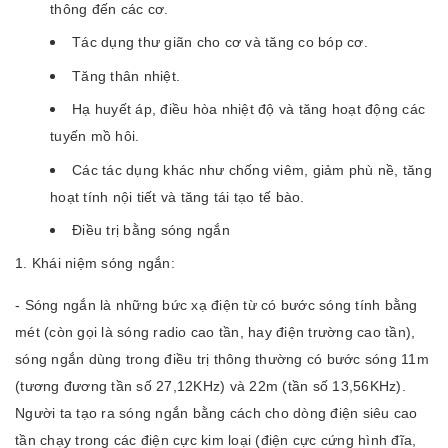
thông đến các cơ.
Tác dụng thư giãn cho cơ và tăng co bóp cơ.
Tăng thân nhiệt.
Hạ huyết áp, điều hòa nhiệt độ và tăng hoạt động các
tuyến mồ hôi.
Các tác dụng khác như chống viêm, giảm phù nề, tăng
hoạt tính nội tiết và tăng tái tạo tế bào.
Điều trị bằng sóng ngắn
1. Khái niệm sóng ngắn:
- Sóng ngắn là những bức xạ điện từ có bước sóng tính bằng
mét (còn gọi là sóng radio cao tần, hay điện trường cao tần),
sóng ngắn dùng trong điều trị thông thường có bước sóng 11m
(tương đương tần số 27,12KHz) và 22m (tần số 13,56KHz).
Người ta tạo ra sóng ngắn bằng cách cho dòng điện siêu cao
tần chạy trong các điện cực kim loại (điện cực cứng hình đĩa,