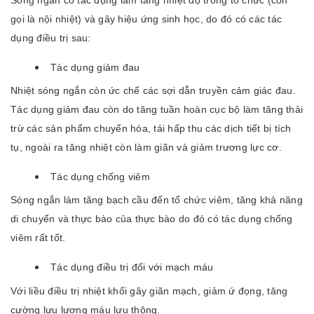
gọi là nội nhiệt) và gây hiệu ứng sinh học, do đó có các tác
dụng điều trị sau:
Tác dụng giảm đau
Nhiệt sóng ngắn còn ức chế các sợi dẫn truyền cảm giác đau.
Tác dụng giảm đau còn do tăng tuần hoàn cục bộ làm tăng thải
trừ các sản phẩm chuyển hóa, tái hấp thu các dịch tiết bị tích
tụ, ngoài ra tăng nhiệt còn làm giãn và giảm trương lực cơ.
Tác dụng chống viêm
Sóng ngắn làm tăng bạch cầu đến tổ chức viêm, tăng khả năng
di chuyển và thực bào của thực bào do đó có tác dụng chống
viêm rất tốt.
Tác dụng điều trị đối với mạch máu
Với liều điều trị nhiệt khối gây giãn mạch, giảm ứ đọng, tăng
cường lưu lượng máu lưu thông.