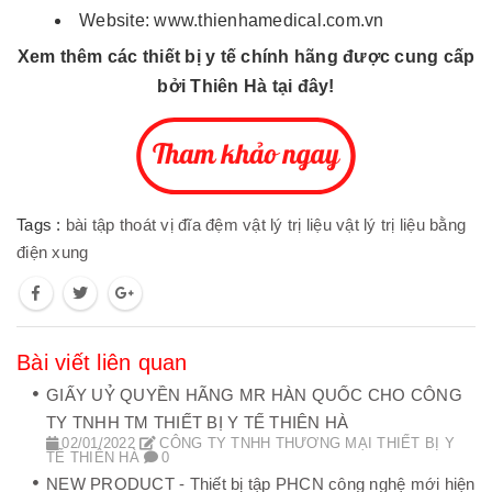
Website: www.thienhamedical.com.vn
Xem thêm các thiết bị y tế chính hãng được cung cấp
bởi Thiên Hà tại đây!
Tags :
bài tập thoát vị đĩa đệm
vật lý trị liệu
vật lý trị liệu bằng
điện xung
Bài viết liên quan
GIẤY UỶ QUYỀN HÃNG MR HÀN QUỐC CHO CÔNG
TY TNHH TM THIẾT BỊ Y TẾ THIÊN HÀ
02/01/2022
CÔNG TY TNHH THƯƠNG MẠI THIẾT BỊ Y
TẾ THIÊN HÀ
0
NEW PRODUCT - Thiết bị tập PHCN công nghệ mới hiện