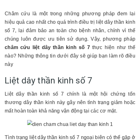
Châm cứu là một trong những phương pháp đem lại
hiệu quả cao nhất cho quá trình điều trị liệt dây thần kinh
số 7, lại đảm bảo an toàn cho bệnh nhân, chính vì thế
chúng luôn được ưu tiên sử dụng. Vậy, phương pháp
châm cứu liệt dây thần kinh số 7
thực hiện như thế
nào? Những thông tin dưới đây sẽ giúp bạn làm rõ điều
này
Liệt dây thần kinh số 7
Liệt dây thần kinh số 7 chính là một hội chứng tổn
thương dây thần kinh này gây nên tình trạng giảm hoặc
mất hoàn toàn khả năng vận động tại các cơ mặt.
Tình trạng liệt dây thần kinh số 7 ngoại biên có thể gặp ở