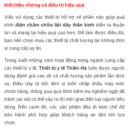
biết triệu chứng và điều trị hiệu quả
Việc sử dụng các thiết bị hỗ trợ sẽ phần nào giúp quá
trình
điện châm chữa liệt dây thần kinh
diễn ra thuận
lợi và mang lại hiệu quả cao hơn. Để làm được điều đó,
bạn nên chọn mua các thiết bị chất lượng tại những đơn
vị cung cấp uy tín.
Trong suốt những năm hoạt động trong ngành cung cấp
các thiết bị y tế,
Thiết bị y tế Thiên Hà
luôn được người
dùng đánh giá cao về cả chất lượng sản phẩm lẫn dịch
vụ. Điều này là bởi đơn vị luôn nhập khẩu máy móc
chính hãng, thông qua quá trình kiểm tra nghiêm ngặt để
tránh sai sót có thể xảy ra rồi mới giao đến tay người tiêu
dùng. Bên cạnh đó, các sản phẩm đều đi kèm chế độ
bảo hành phù hợp giúp khách hàng an tâm khi lựa
chọn.