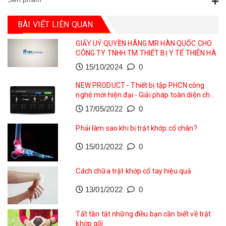
BÀI VIẾT LIÊN QUAN
GIẤY UỶ QUYỀN HÃNG MR HÀN QUỐC CHO
CÔNG TY TNHH TM THIẾT BỊ Y TẾ THIÊN HÀ
15/10/2024
0
NEW PRODUCT - Thiết bị tập PHCN công
nghệ mới hiện đại - Giải pháp toàn diện cho
phục hồi vận động
17/05/2022
0
Phải làm sao khi bị trật khớp cổ chân?
15/01/2022
0
Cách chữa trật khớp cổ tay hiệu quả
13/01/2022
0
Tất tần tật những điều bạn cần biết về trật
khớp gối