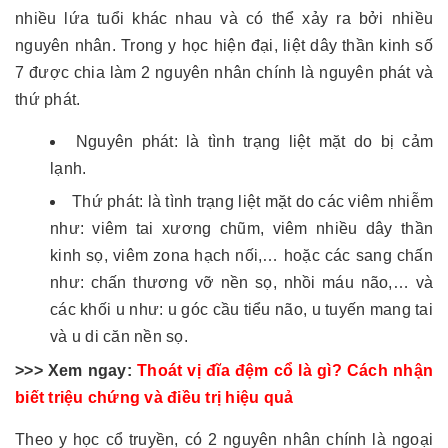
nhiều lứa tuổi khác nhau và có thể xảy ra bởi nhiều
nguyên nhân. Trong y học hiện đại, liệt dây thần kinh số
7 được chia làm 2 nguyên nhân chính là nguyên phát và
thứ phát.
Nguyên phát: là tình trạng liệt mặt do bị cảm
lạnh.
Thứ phát: là tình trạng liệt mặt do các viêm nhiễm
như: viêm tai xương chũm, viêm nhiều dây thần
kinh sọ, viêm zona hạch nối,… hoặc các sang chấn
như: chấn thương vỡ nền sọ, nhồi máu não,… và
các khối u như: u góc cầu tiểu não, u tuyến mang tai
và u di căn nền sọ.
>>> Xem ngay:
Thoát vị đĩa đệm cổ là gì? Cách nhận
biết triệu chứng và điều trị hiệu quả
Theo y học cổ truyền, có 2 nguyên nhân chính là ngoại