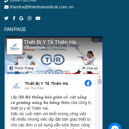
thienha@thienhamedical.com.vn
FANPAGE