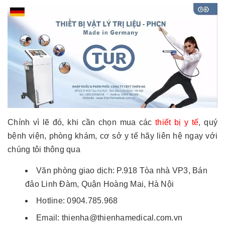
Chính vì lẽ đó, khi cần chọn mua các
thiết bị y tế
, quý
bệnh viện, phòng khám, cơ sở y tế hãy liên hệ ngay với
chúng tôi thông qua
Văn phòng giao dịch: P.918 Tòa nhà VP3, Bán
đảo Linh Đàm, Quận Hoàng Mai, Hà Nội
Hotline: 0904.785.968
Email: thienha@thienhamedical.com.vn