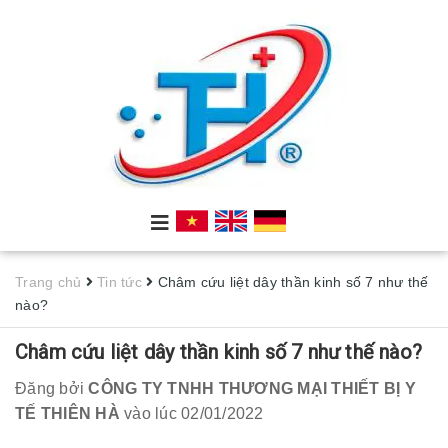
Trang chủ
Tin tức
Châm cứu liệt dây thần kinh số 7 như thế
nào?
Châm cứu liệt dây thần kinh số 7 như thế nào?
Đăng bởi
CÔNG TY TNHH THƯƠNG MẠI THIẾT BỊ Y
TẾ THIÊN HÀ
vào lúc 02/01/2022