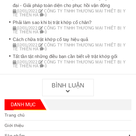
đại - Giải pháp toàn diện cho phục hồi vận động
02/01/2022
CÔNG TY TNHH THƯƠNG MẠI THIẾT BỊ Y
TẾ THIÊN HÀ
0
Phải làm sao khi bị trật khớp cổ chân?
02/01/2022
CÔNG TY TNHH THƯƠNG MẠI THIẾT BỊ Y
TẾ THIÊN HÀ
0
Cách chữa trật khớp cổ tay hiệu quả
02/01/2022
CÔNG TY TNHH THƯƠNG MẠI THIẾT BỊ Y
TẾ THIÊN HÀ
0
Tất tần tật những điều bạn cần biết về trật khớp gối
02/01/2022
CÔNG TY TNHH THƯƠNG MẠI THIẾT BỊ Y
TẾ THIÊN HÀ
0
BÌNH LUẬN
DANH MỤC
Trang chủ
Giới thiệu
Sản phẩm