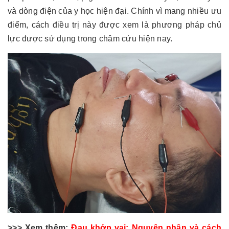
và dòng điện của y học hiện đại. Chính vì mang nhiều ưu
điểm, cách điều trị này được xem là phương pháp chủ
lực được sử dụng trong châm cứu hiện nay.
>>> Xem thêm:
Đau khớp vai: Nguyên nhân và cách