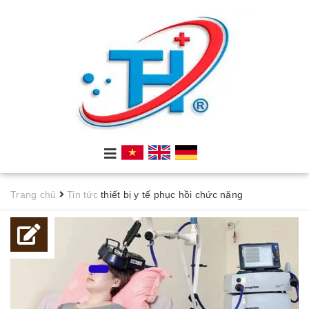
Trang chủ
Tin tức
thiết bị y tế phục hồi chức năng