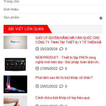
Trang chủ
Giới thiệu
Sản phẩm
BÀI VIẾT LIÊN QUAN
GIẤY UỶ QUYỀN HÃNG MR HÀN QUỐC CHO
CÔNG TY TNHH TM THIẾT BỊ Y TẾ THIÊN HÀ
15/10/2024
0
NEW PRODUCT - Thiết bị tập PHCN công
nghệ mới hiện đại - Giải pháp toàn diện cho
phục hồi vận động
17/05/2022
0
Phải làm sao khi bị trật khớp cổ chân?
15/01/2022
0
Cách chữa trật khớp cổ tay hiệu quả