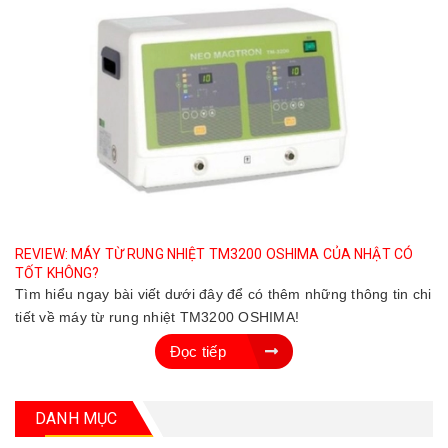
REVIEW: MÁY TỪ RUNG NHIỆT TM3200 OSHIMA CỦA NHẬT CÓ
TỐT KHÔNG?
Tìm hiểu ngay bài viết dưới đây để có thêm những thông tin chi
tiết về máy từ rung nhiệt TM3200 OSHIMA!
Đọc tiếp
DANH MỤC