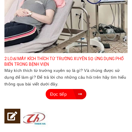
2 LOẠI MÁY KÍCH THÍCH TỪ TRƯỜNG XUYÊN SỌ ỨNG DỤNG PHỔ
BIẾN TRONG BỆNH VIỆN
Máy kích thích từ trường xuyên sọ là gì? Và chúng được sử
dụng để làm gì? Để trả lời cho những câu hỏi trên hãy tìm hiểu
thông qua bài viết dưới đây.
Đọc tiếp