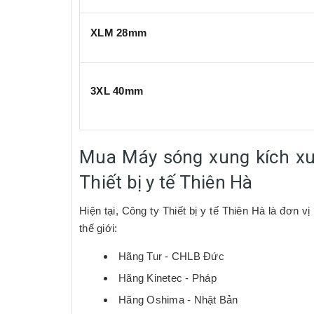
XLM 28mm
3XL 40mm
Mua Máy sóng xung kích xuy
Thiết bị y tế Thiên Hà
Hiện tại, Công ty Thiết bị y tế Thiên Hà là đơn v
thế giới:
Hãng Tur - CHLB Đức
Hãng Kinetec - Pháp
Hãng Oshima - Nhật Bản