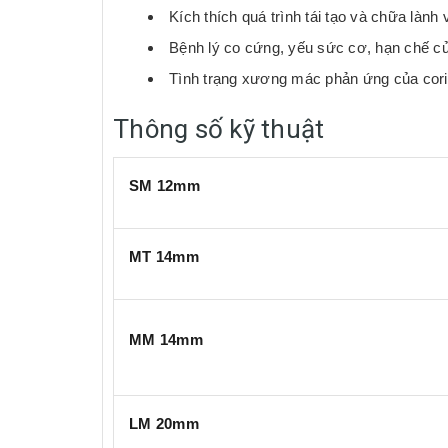
Kích thích quá trình tái tạo và chữa lành
Bệnh lý co cứng, yếu sức cơ, hạn chế cử
Tình trạng xương mác phản ứng của cor
Thông số kỹ thuật
SM 12mm
MT 14mm
MM 14mm
LM 20mm