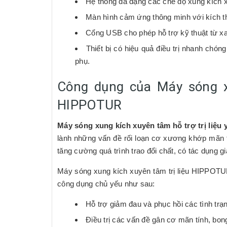
Hệ thống đa dạng các chế độ xung kích
Màn hình cảm ứng thông minh với kích th
Cổng USB cho phép hỗ trợ kỹ thuật từ x
Thiết bị có hiệu quả điều trị nhanh chón
phụ.
Công dụng của Máy sóng xu
HIPPOTUR
Máy sóng xung kích xuyên tâm hỗ trợ trị liệu
lành những vấn đề rối loạn cơ xương khớp mãn tí
tăng cường quá trình trao đổi chất, có tác dụng 
Máy sóng xung kích xuyên tâm trị liệu HIPPOTU
công dụng chủ yếu như sau:
Hỗ trợ giảm đau và phục hồi các tình tr
Điều trị các vấn đề gân cơ mãn tính, bo