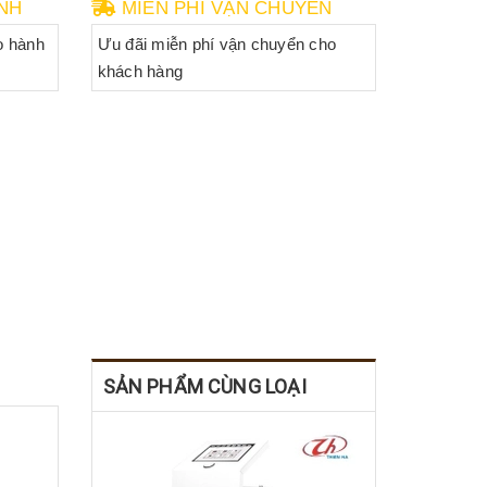
NH
MIỄN PHÍ VẬN CHUYỂN
o hành
Ưu đãi miễn phí vận chuyển cho
khách hàng
SẢN PHẨM CÙNG LOẠI