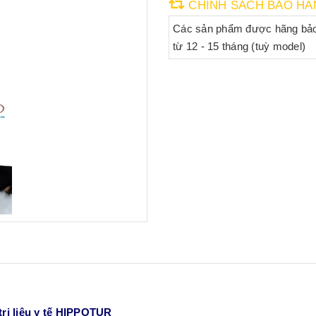
CHÍNH SÁCH BẢO HÀ
Các sản phẩm được hãng bả
từ 12 - 15 tháng (tuỳ model)
trị liệu y tế HIPPOTUR