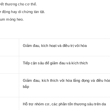
 vết thương cho cơ thể.
 động hay di chứng tàn tật.
ium móng heo.
Giảm đau, kích hoạt và điều trị vôi hóa
Tiếp cận sâu để giảm đau và kích thích
Giảm đau, kích thích vôi hóa lắng đọng và điều hò
bắp
Hỗ trợ nhóm cơ, các phần tổn thương sâu trên da