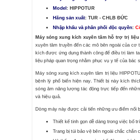
Model
: HIPPOTUR
Hãng sản xuất
: TUR - CHLB ĐỨC
Nhập khẩu và phân phối độc quyền
:
C
Máy sóng xung kích xuyên tâm hỗ trợ trị liệ
xuyên tâm truyền đến các mô bên ngoài của cơ th
kích được ứng dụng thành công để điều trị làm t
liệu pháp quan trọng nhằm phục vụ y tế của bác sĩ 
Máy sóng xung kích xuyên tâm trị liệu HIPPOTUR
bệnh lý phổ biến hiện nay. Thiết bị này kích thí
sóng âm năng lượng tác động trực tiếp đến nhữn
và hiệu quả.
Dòng máy này được cải tiến những ưu điểm nổi b
Thiết kế tinh gọn dễ dàng trong việc bố tr
Trang bị túi bảo vệ bên ngoài chắc chắn c