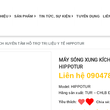
THIỆU
SẢN PHẨM
TIN TỨC, SỰ KIỆN
TUYỂN DỤNG
LIÊ
H XUYÊN TÂM HỖ TRỢ TRỊ LIỆU Y TẾ HIPPOTUR
MÁY SÓNG XUNG KÍCH 
HIPPOTUR
Liên hệ 09047
Model:
HIPPOTUR
Hãng sản xuất:
TUR – CHLB 
Yêu thích:
Chia sẻ