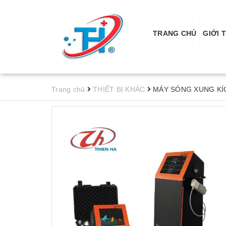
TRANG CHỦ
GIỚI 
Trang chủ
THIẾT BỊ KHÁC
MÁY SÓNG XUNG KÍC