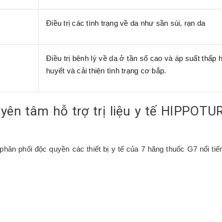
Điều trị các tình trạng về da như sần sùi, rạn da
Điều trị bệnh lý về da ở tần số cao và áp suất thấp 
huyết và cải thiện tình trạng cơ bắp.
ên tâm hỗ trợ trị liệu y tế HIPPOTUR
ị phân phối độc quyền các thiết bị y tế của 7 hãng thuốc G7 nổi tiế