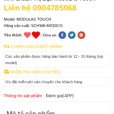
Liên hệ 0904785968
Model:
MODULAS TOUCH
Hãng sản xuất:
SCHWA-MEDICO
Yêu thích:
Chia sẻ:
CHÍNH SÁCH BẢO HÀNH
Các sản phẩm được hãng bảo hành từ 12 - 15 tháng (tuỳ
model)
MIỄN PHÍ VẬN CHUYỂN
Ưu đãi miễn phí vận chuyển cho khách hàng
Thông tin sản phẩm
Đánh giá(APP)
Mô tả sản phẩm