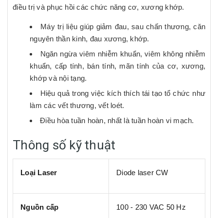
điều trị và phục hồi các chức năng cơ, xương khớp.
Máy trị liệu giúp giảm đau, sau chấn thương, căn
nguyên thần kinh, đau xương, khớp.
Ngăn ngừa viêm nhiễm khuẩn, viêm không nhiễm
khuẩn, cấp tính, bán tính, mãn tính của cơ, xương,
khớp và nội tạng.
Hiệu quả trong việc kích thích tái tạo tổ chức như
làm các vết thương, vết loét.
Điều hòa tuần hoàn, nhất là tuần hoàn vi mạch.
Thông số kỹ thuật
Loại Laser
Diode laser CW
Nguồn cấp
100 - 230 VAC 50 Hz