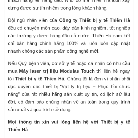
khách hàng lên hàng đầu. Nhờ đó mà Thiên Hà luôn xây
dựng được sự tín nhiệm trong lòng khách hàng.
Đội ngũ nhân viên của
Công ty Thiết bị y tế Thiên Hà
đều có chuyên môn cao, dày dặn kinh nghiệm, tốt nghiệp
các trường y dược hàng đầu cả nước. Thiên Hà cam kết
chỉ bán hàng chính hãng 100% và luôn luôn cập nhật
nhanh chóng các sản phẩm công nghệ mới.
Nếu Quý bệnh viện, cơ sở
y tế
hoặc cá nhân có nhu cầu
mua
Máy laser trị liệu Modulas Touch
thì liên hệ ngay
tới
Thiết bị y tế Thiên Hà
. Chúng tôi là đơn vị phân phối
độc quyền các thiết bị “Vật lý trị liệu – Phục hồi chức
năng” của rất nhiều hãng sản xuất uy tín, có lịch sử lâu
đời, có đảm bảo chứng nhận về an toàn trong quy trình
sản xuất và quá trình sử dụng.
Mọi thông tin xin vui lòng liên hệ với Thiết bị y tế
Thiên Hà