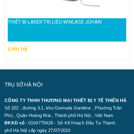
THIẾT BỊ LASER TRỊ LIỆU WINLASE JOHARI
Liên hệ
TRỤ SỞ HÀ NỘI
CÔNG TY TNHH THƯƠNG MẠI THIẾT BỊ Y TẾ THIÊN HÀ
Số 202 , đường 3.1, khu Gamuda Gardens , Phường Trần
Phú , Quận Hoàng Mai , Thành phố Hà Nội , Việt Nam
ĐKKD số
: 0104775428 - Sở Kế Hoạch Đầu Tư Thành
phố Hà Nội cấp ngày 27/07/2010