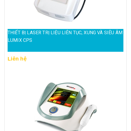
THIẾT BỊ LASER TRỊ LIỆU LIÊN TỤC, XUNG VÀ SIÊU ÂM
LUMIX CPS
Liên hệ