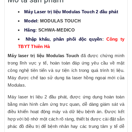
Máy Laser trị liệu Modulas Touch 2 đầu phát
Model
: MODULAS TOUCH
Hãng
: SCHWA-MEDICO
Nhập khẩu, phân phối độc quyền
:
Công ty
TBYT Thiên Hà
Máy laser trị liệu Modulas Touch
đã được chứng minh
trong lĩnh vực y tế, hoàn toàn đáp ứng yêu cầu về mặt
công nghệ tiên tiến và sự tiện ích trong quá trình trị liệu.
Máy được chế tạo sử dụng tia laser hồng ngoại mới của
Modulas.
Máy laser trị liệu 2 đầu phát, được ứng dụng hoàn toàn
bằng màn hình cảm ứng trực quan, dễ dàng giám sát và
điều khiển hoạt động máy và dữ liệu bệnh án. Được kết
hợp với bộ nhớ một cách rõ ràng, thiết bị được cài đặt sẵn
phác đồ điều trị để bệnh nhân hay các trung tâm y tế dễ