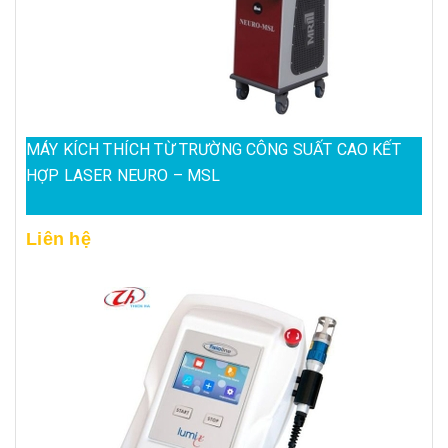
MÁY KÍCH THÍCH TỪ TRƯỜNG CÔNG SUẤT CAO KẾT
HỢP LASER NEURO – MSL
Liên hệ