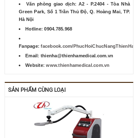
Văn phòng giao dịch: A2 - P.2404 - Tòa Nhà
Green Park, Số 1 Trần Thủ Độ, Q. Hoàng Mai, TP.
Hà Nội
Hotline: 0904.785.968
Fanpage:
facebook.com/PhucHoiChucNangThienHa
Email: thienha@thienhamedical.com.vn
Website:
www.thienhamedical.com.vn
SẢN PHẨM CÙNG LOẠI