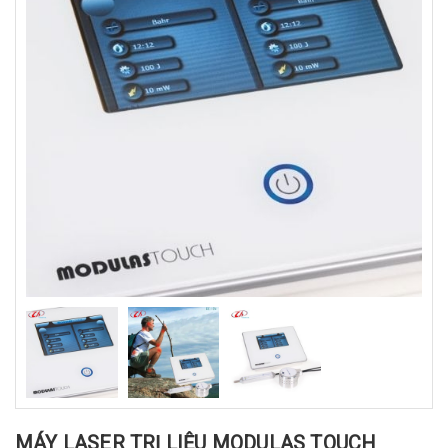
MÁY LASER TRỊ LIỆU MODULAS TOUCH