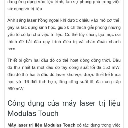
dàng ứng dụng vào liệu trình, tạo sự phong phú trong việc
sử dụng và trị liệu.
Ánh sáng laser hồng ngoại khi được chiếu vào mô cơ thể,
gây ra tác dụng sinh học, giúp kích thích giải phóng những
yếu tố có lợi cho việc trị liệu. Có thể tùy chọn, tạo mục ưa
thích để bắt đầu quy trình điều trị và chẩn đoán nhanh
hơn.
Thiết bị gồm hai đầu dò có thể hoạt động đồng thời. Đầu
dò thứ nhất là một đầu do tay công suất tối đa 150 mW,
đầu dò thứ hai là đầu dò laser khu vực được thiết kế khoa
học với 16 điốt tích hợp, tổng công suất tối đa cung cấp
960 mW.
Công dụng của máy laser trị liệu
Modulas Touch
Máy laser trị liệu Modulas Touch
có tác dụng trong việc