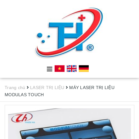
Trang chủ
LASER TRỊ LIỆU
MÁY LASER TRỊ LIỆU
MODULAS TOUCH