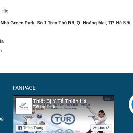
n Hà:
hà Green Park, Số 1 Trần Thủ Độ, Q. Hoàng Mai, TP. Hà Nội
Ha
n
FANPAGE
ng