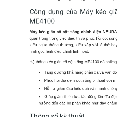
Công dụng của Máy kéo gi
ME4100
Máy kéo giãn cổ cột sống chỉnh điện NEUR
quan trọng trong việc điều trị và phục hồi cột số
kiểu ngửa thông thường, kiểu xấp với lỗ thở h
hình góc lệnh điều chỉnh linh hoạt.
Hệ thống kéo giãn cổ cột sống ME4100 có nhữn
Tăng cường khả năng phản xạ và vận động
Phục hồi đĩa đệm cột sống bị thoát với m
Hỗ trợ giảm đau hiệu quả và nhanh chóng
Giúp giảm thiểu lực tác động lên đĩa đệm
hưởng đến các bộ phận khác như dây chằng,
Thông số kỹ thuật