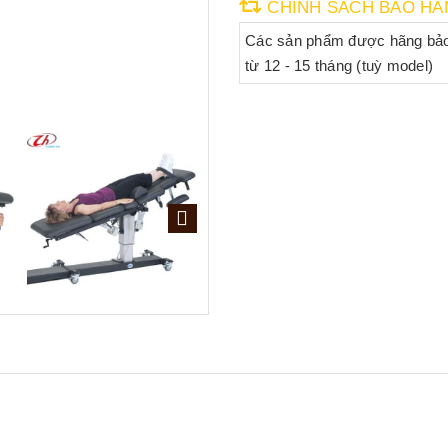
CHÍNH SÁCH BẢO HÀ
Các sản phẩm được hãng bả
từ 12 - 15 tháng (tuỳ model)