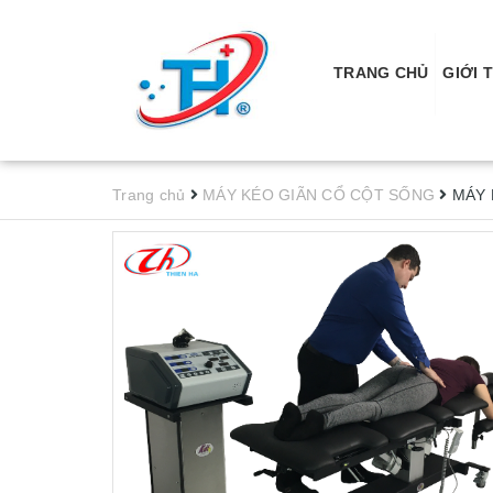
TRANG CHỦ
GIỚI 
Trang chủ
MÁY KÉO GIÃN CỔ CỘT SỐNG
MÁY 