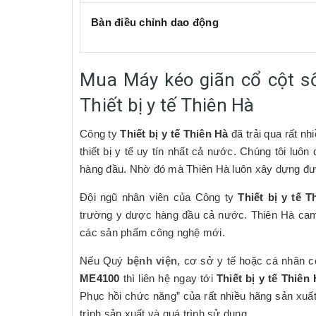
Bàn điều chỉnh dao động
Mua Máy kéo giãn cổ cột s
Thiết bị y tế Thiên Hà
Công ty
Thiết bị y tế Thiên Hà
đã trải qua rất n
thiết bị y tế uy tín nhất cả nước. Chúng tôi lu
hàng đầu. Nhờ đó mà Thiên Hà luôn xây dựng đượ
Đội ngũ nhân viên của Công ty
Thiết bị y tế T
trường y dược hàng đầu cả nước. Thiên Hà cam 
các sản phẩm công nghệ mới.
Nếu Quý
bệnh viện
, cơ sở y tế hoặc cá nhân
ME4100
thì liên hệ ngay tới
Thiết bị y tế Thiên 
Phục hồi chức năng” của rất nhiều hãng sản xuất
trình sản xuất và quá trình sử dụng.