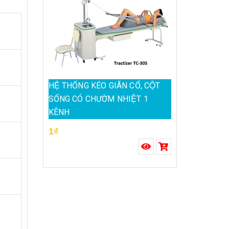
HỆ THỐNG KÉO GIÃN CỔ, CỘT
SỐNG CÓ CHƯỜM NHIỆT 1
KÊNH
1₫