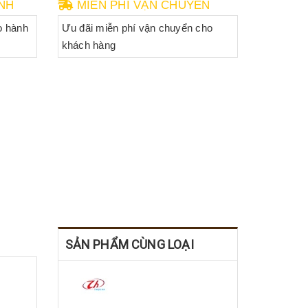
NH
MIỄN PHÍ VẬN CHUYỂN
o hành
Ưu đãi miễn phí vận chuyển cho
khách hàng
SẢN PHẨM CÙNG LOẠI