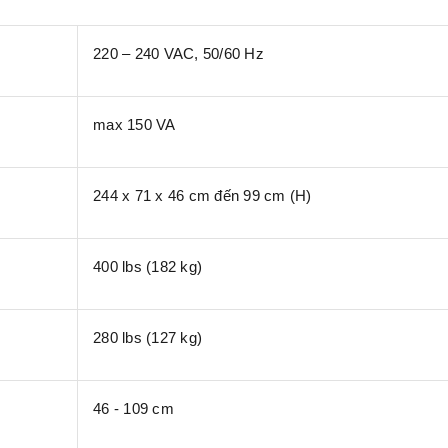
220 – 240 VAC, 50/60 Hz
max 150 VA
244 x 71 x 46 cm đến 99 cm (H)
400 lbs (182 kg)
280 lbs (127 kg)
46 - 109 cm