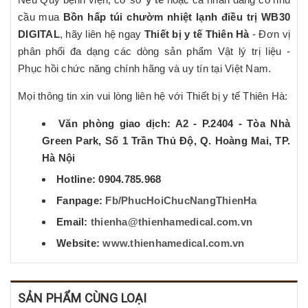
cầu mua
Bồn hấp túi chườm nhiệt lạnh điều trị WB30
DIGITAL
, hãy liên hệ ngay
Thiết bị y tế Thiên Hà
- Đơn vị
phân phối đa dạng các dòng sản phẩm Vật lý trị liệu -
Phục hồi chức năng chính hãng và uy tín tại Việt Nam.
Mọi thông tin xin vui lòng liên hệ với Thiết bị y tế Thiên Hà:
Văn phòng giao dịch: A2 - P.2404 - Tòa Nhà
Green Park, Số 1 Trần Thủ Độ, Q. Hoàng Mai, TP.
Hà Nội
Hotline: 0904.785.968
Fanpage:
Fb/PhucHoiChucNangThienHa
Email:
thienha@thienhamedical.com.vn
Website:
www.thienhamedical.com.vn
SẢN PHẨM CÙNG LOẠI