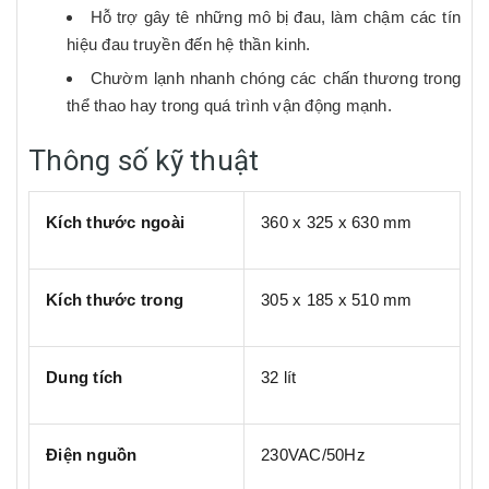
Hỗ trợ gây tê những mô bị đau, làm chậm các tín
hiệu đau truyền đến hệ thần kinh.
Chườm lạnh nhanh chóng các chấn thương trong
thể thao hay trong quá trình vận động mạnh.
Thông số kỹ thuật
Kích thước ngoài
360 x 325 x 630 mm
Kích thước trong
305 x 185 x 510 mm
Dung tích
32 lít
Điện nguồn
230VAC/50Hz