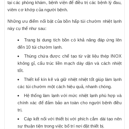
tại các phòng khám, bệnh viện để điều trị các bệnh lý đau,
viêm cơ khớp của người bệnh.
Những ưu điểm nổi bật của bồn hấp túi chườm nhiệt lạnh
này cụ thể như sau:
Trang bị dung tích bồn có khả năng đáp ứng lên
đến 10 túi chườm lạnh.
Thùng chứa được chế tạo từ vật liệu thép INOX
không gỉ, cấu trúc liền mạch dày dặn và cách nhiệt
tốt.
Thiết kế kín kẽ và giữ nhiệt nhiệt tốt giúp làm lạnh
các túi chườm một cách hiệu quả, nhanh chóng.
Hệ thống làm lạnh với mức nhiệt lạnh phù hợp và
chính xác để đảm bảo an toàn cho người bệnh điều
trị.
Cáp kết nối với thiết bị với phích cắm dài tạo nên
sự thuận tiện trong việc bố trí nơi đặt thiết bị.