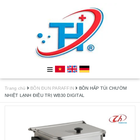
Trang chủ
BỒN ĐUN PARAFFIN
BỒN HẤP TÚI CHƯỜM
NHIỆT LẠNH ĐIỀU TRỊ WB30 DIGITAL