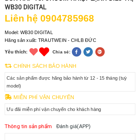
WB30 DIGITAL
Liên hệ 0904785968
Model:
WB30 DIGITAL
Hãng sản xuất:
TRAUTWEIN - CHLB ĐỨC
Yêu thích:
Chia sẻ:
CHÍNH SÁCH BẢO HÀNH
Các sản phẩm được hãng bảo hành từ 12 - 15 tháng (tuỳ
model)
MIỄN PHÍ VẬN CHUYỂN
Ưu đãi miễn phí vận chuyển cho khách hàng
Thông tin sản phẩm
Đánh giá(APP)