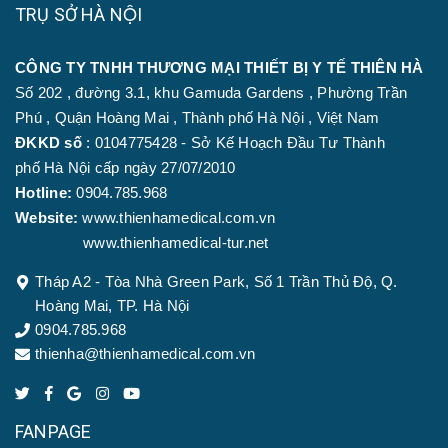
TRỤ SỞ HÀ NỘI
CÔNG TY TNHH THƯƠNG MẠI THIẾT BỊ Y TẾ THIÊN HÀ
Số 202 , đường 3.1, khu Gamuda Gardens , Phường Trần
Phú , Quận Hoàng Mai , Thành phố Hà Nội , Việt Nam
ĐKKD số
: 0104775428 - Sở Kế Hoạch Đầu Tư Thành
phố Hà Nội cấp ngày 27/07/2010
Hotline:
0904.785.968
Website:
www.thienhamedical.com.vn
www.thienhamedical-tur.net
Tháp A2 - Tòa Nhà Green Park, Số 1 Trần Thủ Độ, Q.
Hoàng Mai, TP. Hà Nội
0904.785.968
thienha@thienhamedical.com.vn
FANPAGE