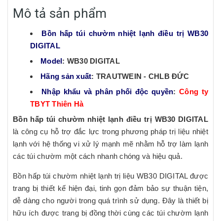
Mô tả sản phẩm
Bồn hấp túi chườm nhiệt lạnh điều trị WB30
DIGITAL
Model
: WB30 DIGITAL
Hãng sản xuất
: TRAUTWEIN - CHLB ĐỨC
Nhập khẩu và phân phối độc quyền
:
Công ty
TBYT Thiên Hà
Bồn hấp túi chườm nhiệt lạnh điều trị WB30 DIGITAL
là công cụ hỗ trợ đắc lực trong phương pháp trị liệu nhiệt
lạnh với hệ thống vi xử lý mạnh mẽ nhằm hỗ trợ làm lạnh
các túi chườm một cách nhanh chóng và hiệu quả.
Bồn hấp túi chườm nhiệt lạnh trị liệu WB30 DIGITAL được
trang bị thiết kế hiện đại, tinh gọn đảm bảo sự thuận tiện,
dễ dàng cho người trong quá trình sử dụng. Đây là thiết bị
hữu ích được trang bị đồng thời cùng các túi chườm lạnh